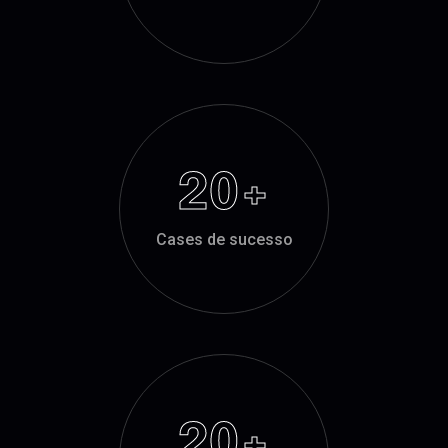
20
+
Cases de sucesso
20
+