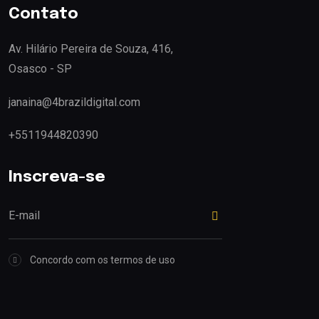
Contato
Av. Hilário Pereira de Souza, 416,
Osasco - SP
janaina@4brazildigital.com
+5511944820390
Inscreva-se
Concordo com os termos de uso