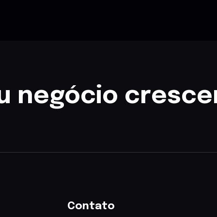
u negócio cresce
Contato