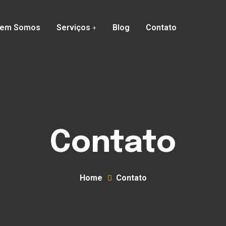
em Somos
Serviços
Blog
Contato
Contato
Home
Contato