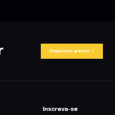
r
Diagnóstico gratuito
Inscreva-se