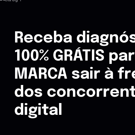
Receba diagnós
100% GRÁTIS pa
MARCA sair à f
dos concorren
digital