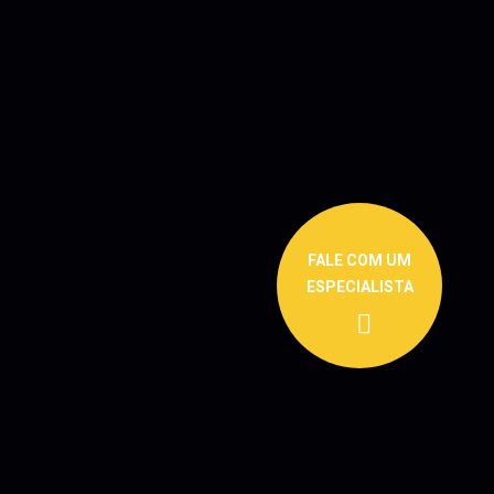
FALE COM UM
ESPECIALISTA